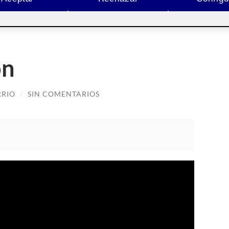
on
RRIO
/
SIN COMENTARIOS