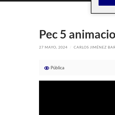
Pec 5 animaci
27 MAYO, 2024
/
CARLOS JIMÉNEZ BA
Pública