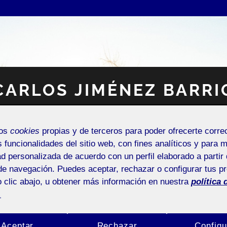
CARLOS JIMÉNEZ BARRI
Espacio Personal
mos
cookies
propias y de terceros para poder ofrecerte corr
s funcionalidades del sitio web, con fines analíticos y para 
ad personalizada de acuerdo con un perfil elaborado a partir 
de navegación. Puedes aceptar, rechazar o configurar tus p
 clic abajo, u obtener más información en nuestra
política 
.
NTRADA DE INCIDENCIAS O SUGERENCIAS
Aceptar
Rechazar
Configu