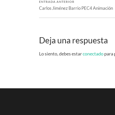
ENTRADA ANTERIOR
Carlos Jiménez Barrio PEC4 Animación
Deja una respuesta
Lo siento, debes estar
conectado
para 