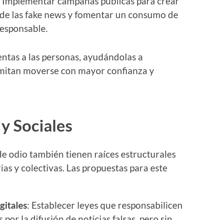
: Implementar campañas públicas para crear
s de las fake news y fomentar un consumo de
responsable.
ntas a las personas, ayudándolas a
ermitan moverse con mayor confianza y
 y Sociales
e odio también tienen raíces estructurales
as y colectivas. Las propuestas para este
gitales
: Establecer leyes que responsabilicen
 por la difusión de noticias falsas, pero sin