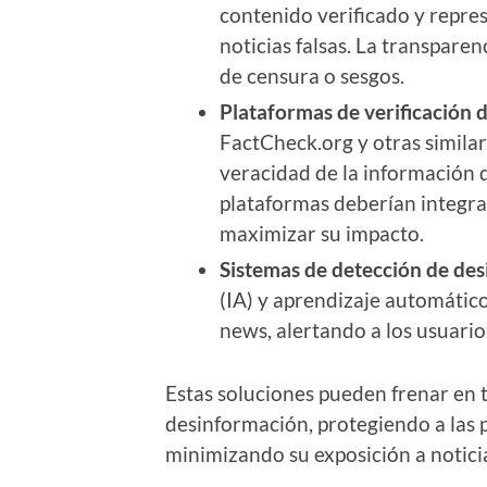
contenido verificado y represe
noticias falsas. La transpare
de censura o sesgos.
Plataformas de verificación 
FactCheck.org y otras similar
veracidad de la información d
plataformas deberían integra
maximizar su impacto.
Sistemas de detección de de
(IA) y aprendizaje automático 
news, alertando a los usuario
Estas soluciones pueden frenar en t
desinformación, protegiendo a las
minimizando su exposición a notici