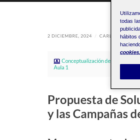
Utiliza
todas la
publicid
2 DICIEMBRE, 2024
/
CARLOS JIMÉNEZ
hábitos 
haciendo
cookies
Conceptualización de interactivos 
Aula 1
Propuesta de Sol
y las Campañas d