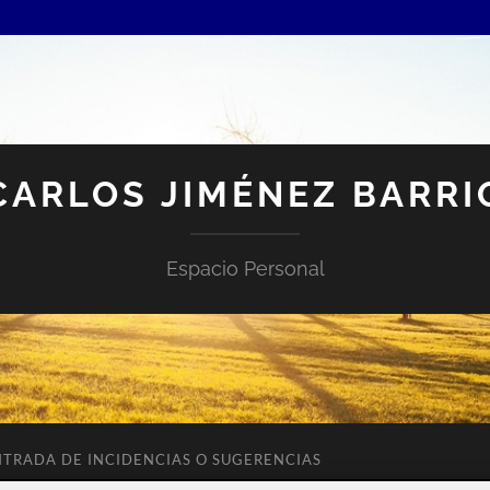
CARLOS JIMÉNEZ BARRI
Espacio Personal
NTRADA DE INCIDENCIAS O SUGERENCIAS