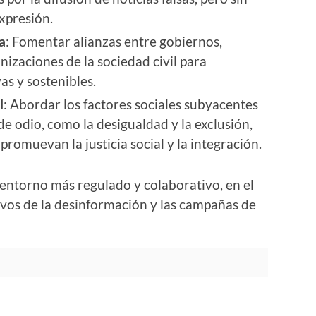
xpresión.
a
: Fomentar alianzas entre gobiernos,
izaciones de la sociedad civil para
as y sostenibles.
l
: Abordar los factores sociales subyacentes
e odio, como la desigualdad y la exclusión,
romuevan la justicia social y la integración.
entorno más regulado y colaborativo, en el
ivos de la desinformación y las campañas de