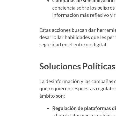
Campañas de sensibilización
conciencia sobre los peligro
información más reflexivo y 
Estas acciones buscan dar herramie
desarrollar habilidades que les p
seguridad en el entorno digital.
Soluciones Políticas
La desinformación y las campañas d
que requieren respuestas regulatori
ámbito son:
Regulación de plataformas di
a las plataformas tecnológicas