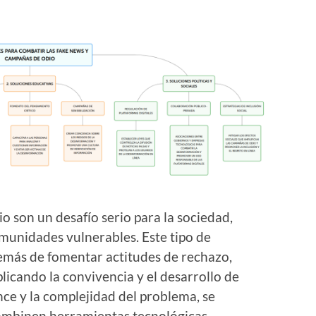
o son un desafío serio para la sociedad,
munidades vulnerables. Este tipo de
emás de fomentar actitudes de rechazo,
licando la convivencia y el desarrollo de
nce y la complejidad del problema, se
ombinen herramientas tecnológicas,