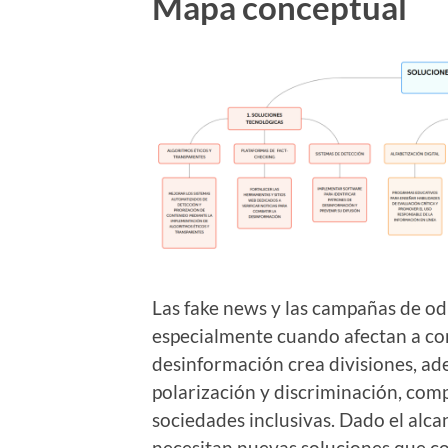
Mapa conceptual
Las fake news y las campañas de odi
especialmente cuando afectan a co
desinformación crea divisiones, ad
polarización y discriminación, comp
sociedades inclusivas. Dado el alca
necesitan nuevas soluciones que c